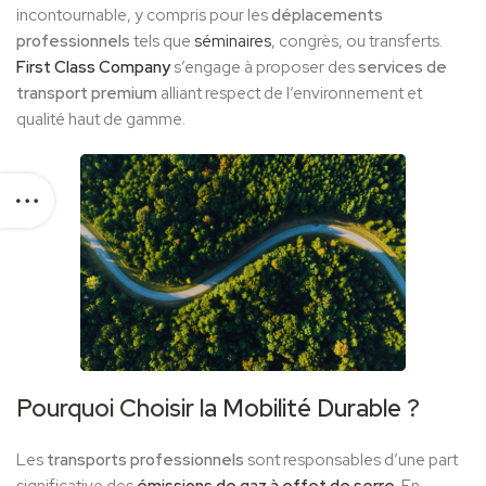
incontournable, y compris pour les
déplacements
professionnels
tels que
séminaires
, congrès, ou transferts.
First Class Company
s’engage à proposer des
services de
transport premium
alliant respect de l’environnement et
qualité haut de gamme.
Pourquoi Choisir la
Mobilité Durable
?
Les
transports professionnels
sont responsables d’une part