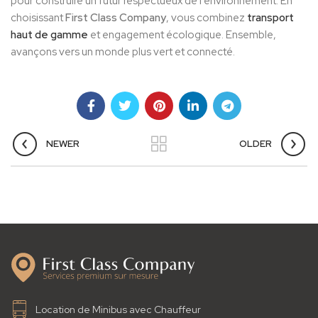
pour construire un futur respectueux de l’environnement. En
choisissant
First Class Company
, vous combinez
transport
haut de gamme
et engagement écologique. Ensemble,
avançons vers un monde plus vert et connecté.
NEWER
OLDER
Location de Minibus avec Chauffeur