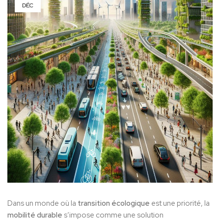
DÉC
Dans un monde où la
transition écologique
est une priorité, la
mobilité durable
s’impose comme une solution