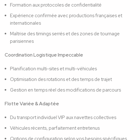
Formation aux protocoles de confidentialité
Expérience confirmée avec productions françaises et
internationales
Maîtrise des timings serrés et des zones de tournage
parisiennes
Coordination Logistique Impeccable
Planification multi-sites et multi-véhicules
Optimisation des rotations et des temps de trajet
Gestion en temps réel des modifications de parcours
Flotte Variée & Adaptée
Du transport individuel VIP aux navettes collectives
Véhicules récents, parfaitement entretenus
Options de configuration selon vos besoins spécifiques