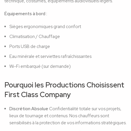
technique, costumes, équipements audiovisuels légers.
Équipements à bord :
Sièges ergonomiques grand confort
Climatisation / Chauffage
Ports USB de charge
Eau minérale et serviettes rafraîchissantes
Wi-Fi embarqué (sur demande)
Pourquoi les Productions Choisissent
First Class Company
Discrétion Absolue
Confidentialité totale sur vos projets,
lieux de tournage et contenus. Nos chauffeurs sont
sensibilisés à la protection de vos informations stratégiques.