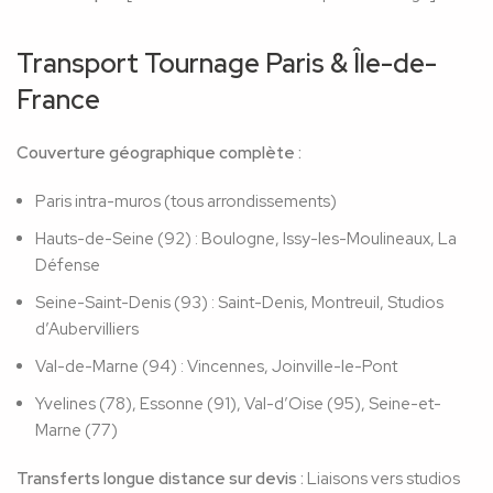
Transport Tournage Paris & Île-de-
France
Couverture géographique complète :
Paris intra-muros (tous arrondissements)
Hauts-de-Seine (92) : Boulogne, Issy-les-Moulineaux, La
Défense
Seine-Saint-Denis (93) : Saint-Denis, Montreuil, Studios
d’Aubervilliers
Val-de-Marne (94) : Vincennes, Joinville-le-Pont
Yvelines (78), Essonne (91), Val-d’Oise (95), Seine-et-
Marne (77)
Transferts longue distance sur devis :
Liaisons vers studios