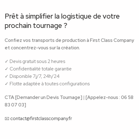
Prêt à simplifier la logistique de votre
prochain tournage ?
Confiez vos transports de production à First Class Company
et concentrez-vous sur la création.
✓ Devis gratuit sous 2 heures
✓ Confidentialité totale garantie
✓ Disponible 7j/7, 24h/24
✓ Flotte adaptée à toutes configurations
CTA [Demander un Devis Tournage]
|
[Appelez-nous : 06 58
83 07 03]
📧
contact@firstclasscompany.fr