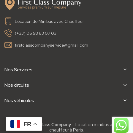
Location de Minibus avec Chauffeur
(+33) 06 58 83 07 03
firstclasscompanyservice@gmail.com
Nos Services
Nos circuits
Nos véhicules
FR
2022
First Class Company
- Location minibus avec
chauffeur à Paris.