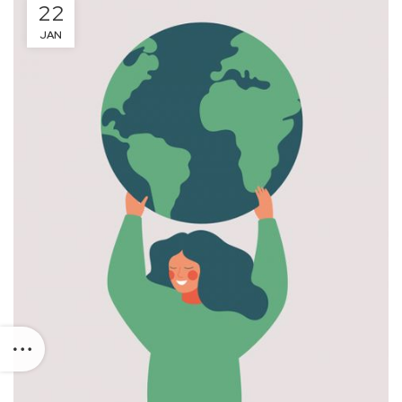
22
JAN